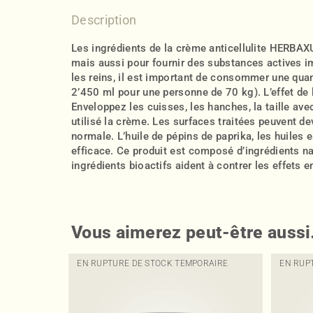
Description
Les ingrédients de la crème anticellulite HERBA
mais aussi pour fournir des substances actives i
les reins, il est important de consommer une quan
2’450 ml pour une personne de 70 kg). L’effet de 
Enveloppez les cuisses, les hanches, la taille av
utilisé la crème. Les surfaces traitées peuvent de
normale. L’huile de pépins de paprika, les huiles 
efficace. Ce produit est composé d’ingrédients na
ingrédients bioactifs aident à contrer les effet
Vous aimerez peut-être auss
EN RUPTURE DE STOCK TEMPORAIRE
EN RUP