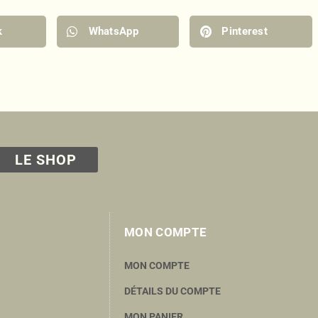
k
WhatsApp
Pinterest
LE SHOP
MON COMPTE
MON COMPTE
DÉTAILS DU COMPTE
MON PANIER