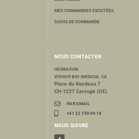
MES COMMANDES EXCUTÉES
SUIVIS DE COMMANDE
NOUS CONTACTER
HERBAXUM
VISHOR BIO-MEDICAL SA
Place du Rondeau 7
CH-1227 Carouge (GE)
PAR EMAIL
+41 22 750 09 18
NOUS SUIVRE