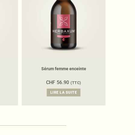
Sérum femme enceinte
CHF
56.90
(TTC)
LIRE LA SUITE