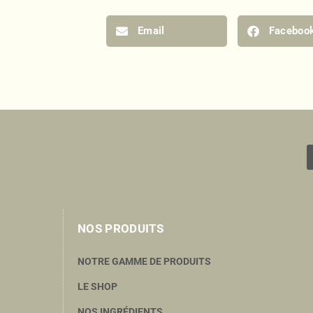
Email
Faceboo
NOS PRODUITS
NOTRE GAMME DE PRODUITS
LE SHOP
NOS INGRÉDIENTS