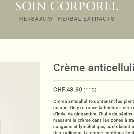
SOIN CORPOREL
HERBAXUM | HERBAL EXTRACTS
Crème anticellul
CHF
43.90
(TTC)
Crème anticellulite contenant les plan
cutané. On y retrouve la teinture-mère 
d’Inde, de gingembre, l’huile de pépins 
massant la crème dans les zones à trai
sanguine et lymphatique, contribuant a
tissu adipeux. La crème contribue égale