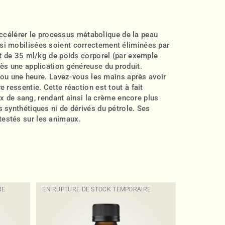
célérer le processus métabolique de la peau
nsi mobilisées soient correctement éliminées par
st de 35 ml/kg de poids corporel (par exemple
rès une application généreuse du produit.
e ou une heure. Lavez-vous les mains après avoir
 ressentie. Cette réaction est tout à fait
lux de sang, rendant ainsi la crème encore plus
 synthétiques ni de dérivés du pétrole. Ses
testés sur les animaux.
RE
EN RUPTURE DE STOCK TEMPORAIRE