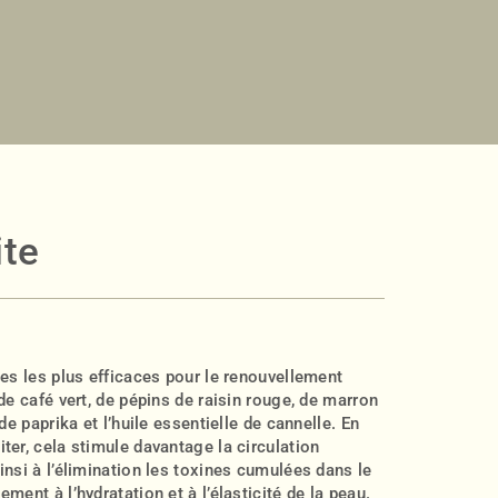
ite
tes les plus efficaces pour le renouvellement
de café vert, de pépins de raisin rouge, de marron
de paprika et l’huile essentielle de cannelle. En
ter, cela stimule davantage la circulation
insi à l’élimination les toxines cumulées dans le
ment à l’hydratation et à l’élasticité de la peau.