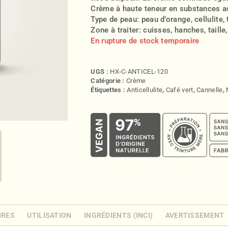
Crème à haute teneur en substances ac
Type de peau: peau d’orange, cellulite, 
Zone à traiter: cuisses, hanches, taill
En rupture de stock temporaire
UGS :
HX-C-ANTICEL-120
Catégorie :
Crème
Étiquettes :
Anticellulite
,
Café vert
,
Cannelle
,
IRES
UTILISATION
INGRÉDIENTS (INCI)
AVERTISSEMENT