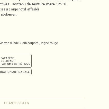
tives. Contenu de teinture-mère : 25 %.
tissu conjonctif affaibli
e, abdomen.
Marron d'Inde
,
Soin corporel
,
Vigne rouge
PLANTES CLÉS