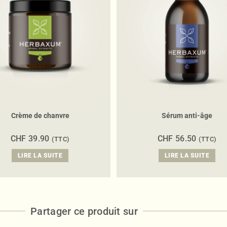
Crème de chanvre
Sérum anti-âge
CHF
39.90
CHF
56.50
(TTC)
(TTC)
LIRE LA SUITE
LIRE LA SUITE
Partager ce produit sur