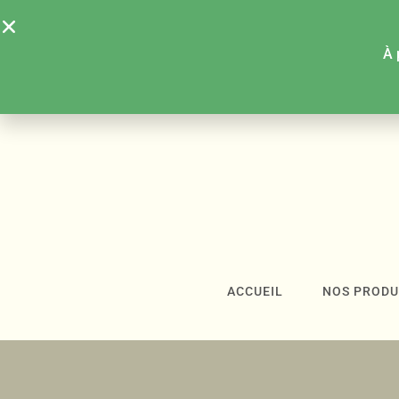
À 
ACCUEIL
NOS PRODU