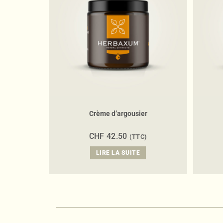
Crème d’argousier
CHF
42.50
(TTC)
LIRE LA SUITE