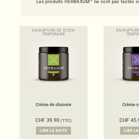
®
Les produits HERBAXUM
ne sont pas testés s
EN RUPTURE DE STOCK
EN RUPTURE
TEMPORAIRE
TEMPO
Crème de chanvre
Crème s
CHF
39.90
CHF
45.
(TTC)
LIRE LA SUITE
LIRE LA