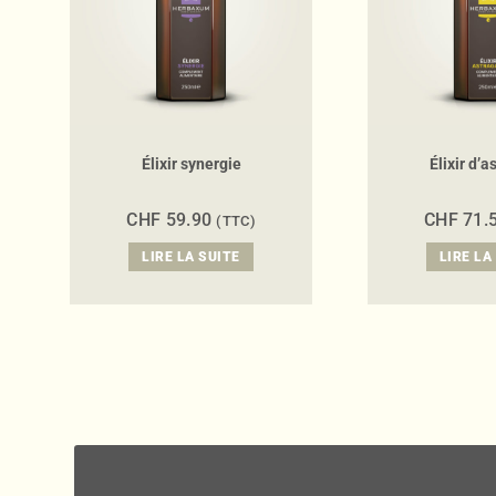
Élixir synergie
Élixir d’a
CHF
59.90
CHF
71.
(TTC)
LIRE LA SUITE
LIRE LA