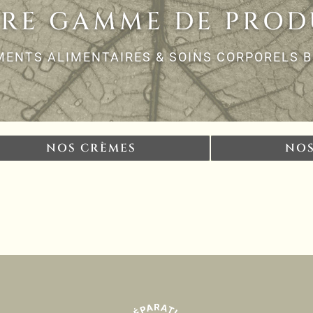
RE GAMME DE PROD
ENTS ALIMENTAIRES & SOINS CORPORELS B
NOS CRÈMES
NOS