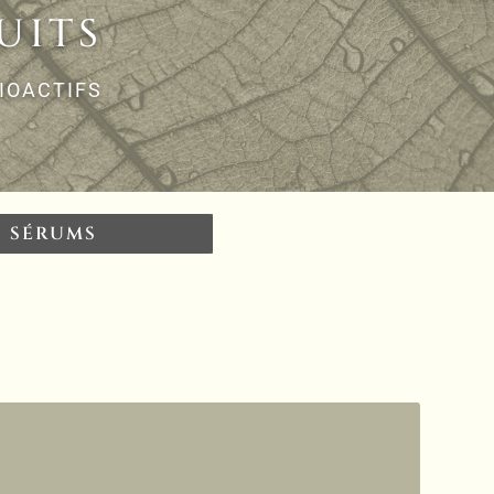
UITS
IOACTIFS
 SÉRUMS