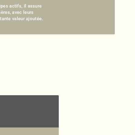
pes actifs, il assure
mères, avec leurs
tante valeur ajoutée.