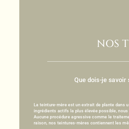
NOS T
Que dois-je savoir
La teinture-mère est un extrait de plante dans 
ingrédients actifs la plus élevée possible, nou
Aucune procédure agressive comme le traiteme
raison, nos teintures-mères contiennent les mê