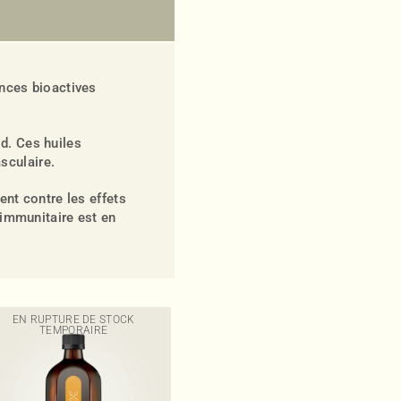
nces bioactives
id. Ces huiles
sculaire.
ent contre les effets
e immunitaire est en
EN RUPTURE DE STOCK
TEMPORAIRE