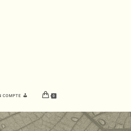
N COMPTE
0