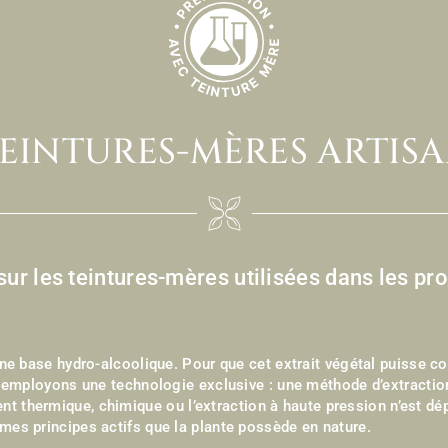
EINTURES-MÈRES ARTIS
 sur les teintures-mères utilisées dans les 
une base hydro-alcoolique. Pour que cet extrait végétal puisse c
s employons une technologie exclusive : une méthode d’extractio
nt thermique, chimique
ou l’extraction à haute pression n’est dé
mes principes actifs que la plante possède en nature.