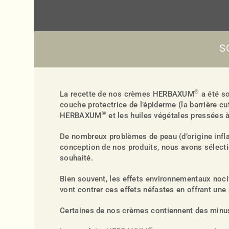
S
®
La recette de nos crèmes HERBAXUM
a été so
couche protectrice de l’épiderme (la barrière cu
®
HERBAXUM
et les huiles végétales pressées 
De nombreux problèmes de peau (d’origine inflam
conception de nos produits, nous avons sélecti
souhaité.
Bien souvent, les effets environnementaux noc
vont contrer ces effets néfastes en offrant une 
Certaines de nos crèmes contiennent des minuscu