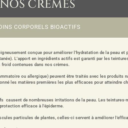
NOS CRÈMES
OINS CORPORELS BIOACTIFS
igneusement conçue pour améliorer l’hydratation de la peau et p
tanée). L’apport en ingrédients actifs est garanti par les teintur
à froid contenues dans nos crèmes.
matoire ou allergique) peuvent être traités avec les produits na
onné les matières premières les plus efficaces pour atteindre ch
ifs causent de nombreuses irritations de la peau. Les teintur
protection efficace à l’épiderme.
les particules de plantes, celles-ci servent à améliorer l’effica