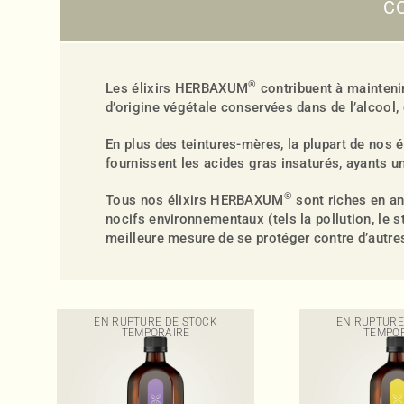
C
®
Les élixirs HERBAXUM
contribuent à mainteni
d’origine végétale conservées dans de l’alcool, 
En plus des teintures-mères, la plupart de nos 
fournissent les acides gras insaturés, ayants u
®
Tous nos élixirs HERBAXUM
sont riches en an
nocifs environnementaux (tels la pollution, le st
meilleure mesure de se protéger contre d’autre
EN RUPTURE DE STOCK
EN RUPTURE
TEMPORAIRE
TEMPO