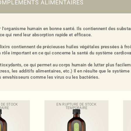
OMPLÉMENTS ALIMENTAIRES
r l’organisme humain en bonne santé. Ils contiennent des substa
ce qui rend leur absorption rapide et efficace.
élixirs contiennent de précieuses huiles végétales pressées à fro
n rôle important en ce qui concerne la santé du système cardiova
tioxydants, ce qui permet au corps humain de lutter plus facilem
ress, les additifs alimentaires, etc.) Il en résulte que le systèm
s envahisseurs comme les virus ou les bactéries.
 DE STOCK
EN RUPTURE DE STOCK
RAIRE
TEMPORAIRE