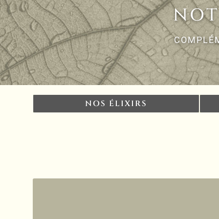
NOT
COMPLÉM
NOS ÉLIXIRS