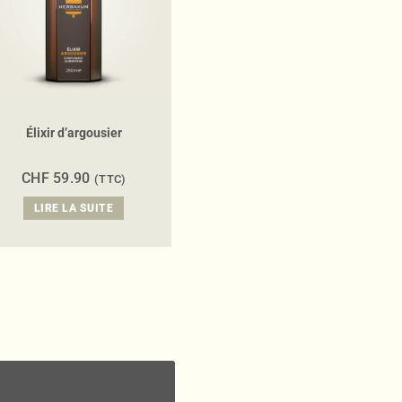
Élixir d’argousier
CHF
59.90
(TTC)
LIRE LA SUITE