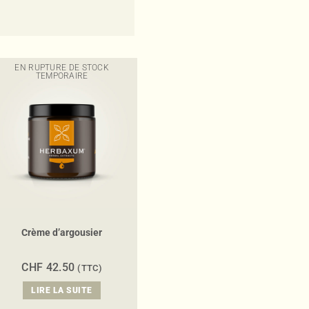
EN RUPTURE DE STOCK
TEMPORAIRE
Crème d’argousier
CHF
42.50
(TTC)
LIRE LA SUITE