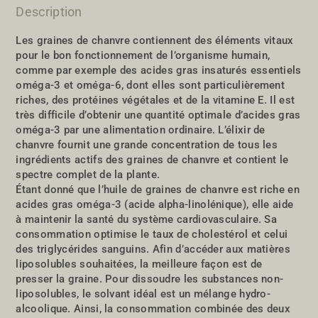
Description
Les graines de chanvre contiennent des éléments vitaux
pour le bon fonctionnement de l’organisme humain,
comme par exemple des acides gras insaturés essentiels
oméga-3 et oméga-6, dont elles sont particulièrement
riches, des protéines végétales et de la vitamine E. Il est
très difficile d’obtenir une quantité optimale d’acides gras
oméga-3 par une alimentation ordinaire. L’élixir de
chanvre fournit une grande concentration de tous les
ingrédients actifs des graines de chanvre et contient le
spectre complet de la plante.
Étant donné que l’huile de graines de chanvre est riche en
acides gras oméga-3 (acide alpha-linolénique), elle aide
à maintenir la santé du système cardiovasculaire. Sa
consommation optimise le taux de cholestérol et celui
des triglycérides sanguins. Afin d’accéder aux matières
liposolubles souhaitées, la meilleure façon est de
presser la graine. Pour dissoudre les substances non-
liposolubles, le solvant idéal est un mélange hydro-
alcoolique. Ainsi, la consommation combinée des deux