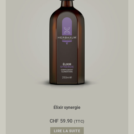
Élixir synergie
CHF
59.90
(TTC)
LIRE LA SUITE