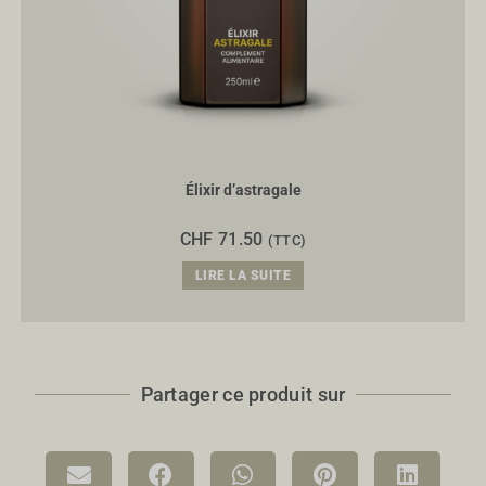
Élixir d’astragale
CHF
71.50
(TTC)
LIRE LA SUITE
Partager ce produit sur