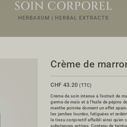
SOIN CORPOREL
HERBAXUM | HERBAL EXTRACTS
Crème de marron
CHF
43.20
(TTC)
Crème de soin intense à l’extrait de mar
germe de maïs et à l’huile de pépins de
menthe poivrée donnent un effet apaisa
les jambes lourdes, fatiguées et œdéma
le tissu conjonctif affaibli ainsi qu’e
substances actives. Contenu de teintu