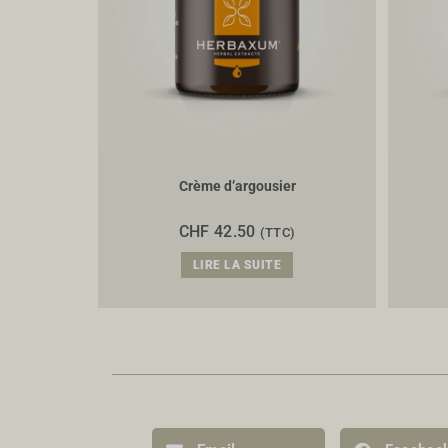
Crème d’argousier
CHF
42.50
(TTC)
LIRE LA SUITE