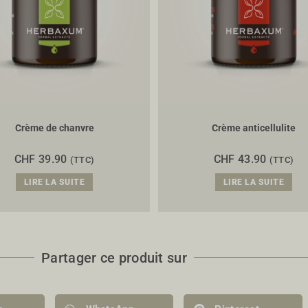
Crème de chanvre
Crème anticellulite
CHF
39.90
CHF
43.90
(TTC)
(TTC)
LIRE LA SUITE
LIRE LA SUITE
Partager ce produit sur