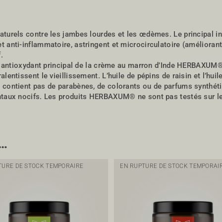
turels contre les jambes lourdes et les œdèmes. Le principal ingré
 anti-inflammatoire, astringent et microcirculatoire (améliorant 
.
ent antioxydant principal de la crème au marron d’Inde HERBAXUM®
alentissent le vieillissement. L’huile de pépins de raisin et l’hu
 contient pas de parabènes, de colorants ou de parfums synthéti
mentaux nocifs. Les produits HERBAXUM® ne sont pas testés sur l
i…
TURE DE STOCK TEMPORAIRE
EN RUPTURE DE STOCK TEMPORAI