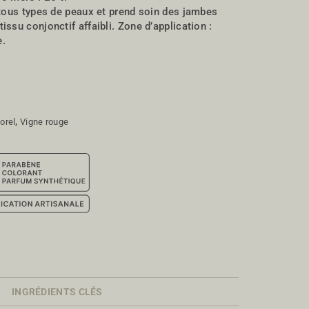
 tous types de peaux et prend soin des jambes
ssu conjonctif affaibli. Zone d’application :
e.
orel
,
Vigne rouge
INGRÉDIENTS CLÉS