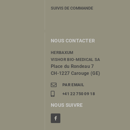
SUIVIS DE COMMANDE
NOUS CONTACTER
HERBAXUM
VISHOR BIO-MEDICAL SA
Place du Rondeau 7
CH-1227 Carouge (GE)
PAR EMAIL
+41 22 750 09 18
NOUS SUIVRE