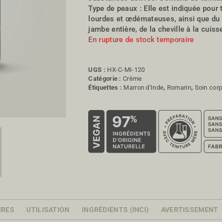
Type de peaux : Elle est indiquée pour
lourdes et œdémateuses, ainsi que du ti
jambe entière, de la cheville à la cuiss
En rupture de stock temporaire
UGS :
HX-C-MI-120
Catégorie :
Crème
Étiquettes :
Marron d'Inde
,
Romarin
,
Soin corp
IRES
UTILISATION
INGRÉDIENTS (INCI)
AVERTISSEMENT