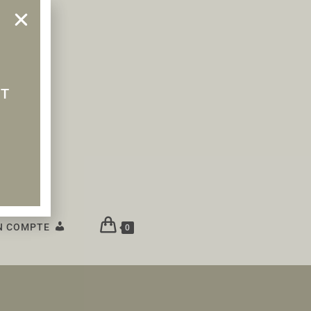
NT
N COMPTE
0