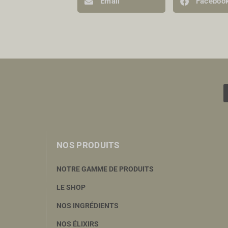
Email
Faceboo
NOS PRODUITS
NOTRE GAMME DE PRODUITS
LE SHOP
NOS INGRÉDIENTS
NOS ÉLIXIRS