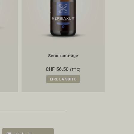
Sérum anti-âge
CHF
56.50
(TTC)
LIRE LA SUITE