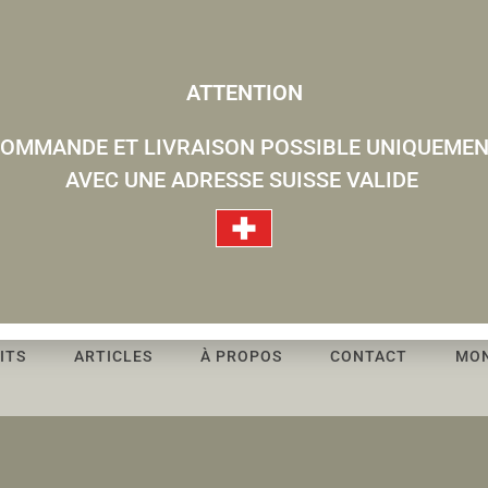
ATTENTION
OMMANDE ET LIVRAISON POSSIBLE UNIQUEME
AVEC UNE ADRESSE SUISSE VALIDE
ITS
ARTICLES
À PROPOS
CONTACT
MO