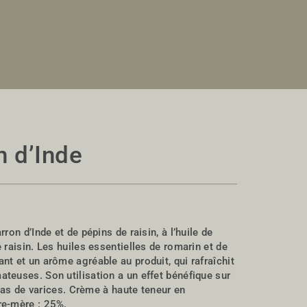
 d’Inde
ron d’Inde et de pépins de raisin, à l’huile de
 raisin. Les huiles essentielles de romarin et de
nt et un arôme agréable au produit, qui rafraîchit
teuses. Son utilisation a un effet bénéfique sur
n cas de varices. Crème à haute teneur en
re-mère : 25%.