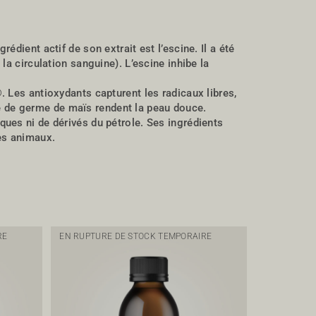
dient actif de son extrait est l’escine. Il a été
la circulation sanguine). L’escine inhibe la
. Les antioxydants capturent les radicaux libres,
ile de germe de maïs rendent la peau douce.
ques ni de dérivés du pétrole. Ses ingrédients
es animaux.
RE
EN RUPTURE DE STOCK TEMPORAIRE