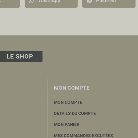
k
WhatsApp
Pinterest
LE SHOP
MON COMPTE
MON COMPTE
DÉTAILS DU COMPTE
MON PANIER
MES COMMANDES EXCUTÉES