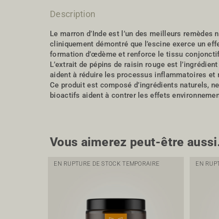
Description
Le marron d’Inde est l’un des meilleurs remèdes na
cliniquement démontré que l’escine exerce un effet
formation d’œdème et renforce le tissu conjonctif
L’extrait de pépins de raisin rouge est l’ingrédi
aident à réduire les processus inflammatoires et r
Ce produit est composé d’ingrédients naturels, ne
bioactifs aident à contrer les effets environne
Vous aimerez peut-être auss
EN RUPTURE DE STOCK TEMPORAIRE
EN RUP